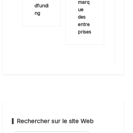
marq
dfundi
ue
ng
des
entre
prises
Rechercher sur le site Web