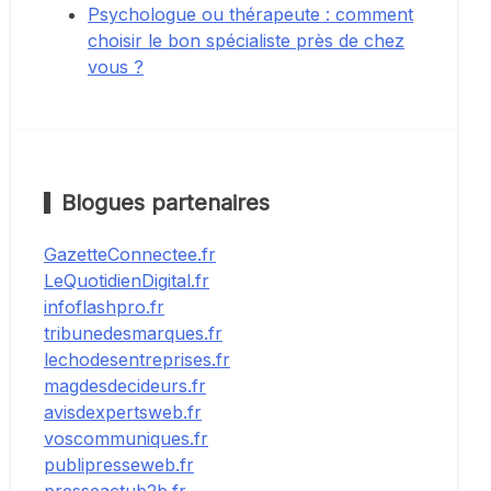
Psychologue ou thérapeute : comment
choisir le bon spécialiste près de chez
vous ?
Blogues partenaires
GazetteConnectee.fr
LeQuotidienDigital.fr
infoflashpro.fr
tribunedesmarques.fr
lechodesentreprises.fr
magdesdecideurs.fr
avisdexpertsweb.fr
voscommuniques.fr
publipresseweb.fr