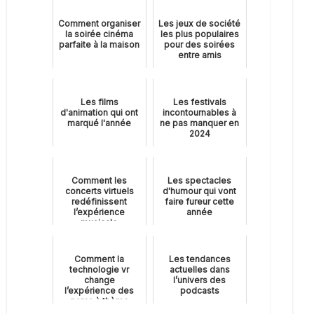
Comment organiser
Les jeux de société
la soirée cinéma
les plus populaires
parfaite à la maison
pour des soirées
entre amis
Les films
Les festivals
d'animation qui ont
incontournables à
marqué l'année
ne pas manquer en
2024
Comment les
Les spectacles
concerts virtuels
d'humour qui vont
redéfinissent
faire fureur cette
l’expérience
année
musicale
Comment la
Les tendances
technologie vr
actuelles dans
change
l’univers des
l’expérience des
podcasts
parcs à thème