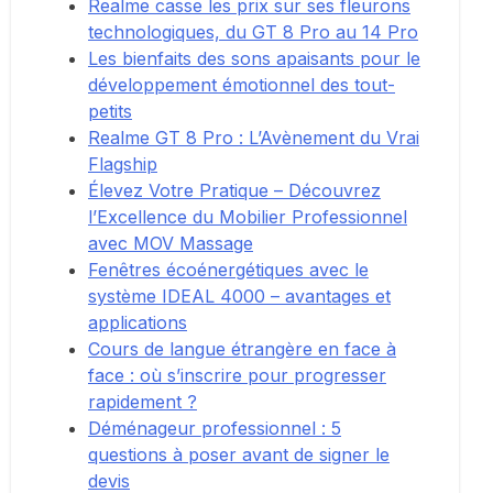
Realme casse les prix sur ses fleurons
technologiques, du GT 8 Pro au 14 Pro
Les bienfaits des sons apaisants pour le
développement émotionnel des tout-
petits
Realme GT 8 Pro : L’Avènement du Vrai
Flagship
Élevez Votre Pratique – Découvrez
l’Excellence du Mobilier Professionnel
avec MOV Massage
Fenêtres écoénergétiques avec le
système IDEAL 4000 – avantages et
applications
Cours de langue étrangère en face à
face : où s’inscrire pour progresser
rapidement ?
Déménageur professionnel : 5
questions à poser avant de signer le
devis