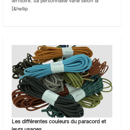
territoire. Sa personnalité varie selon la
[&hellip
Les différentes couleurs du paracord et
leurs usages