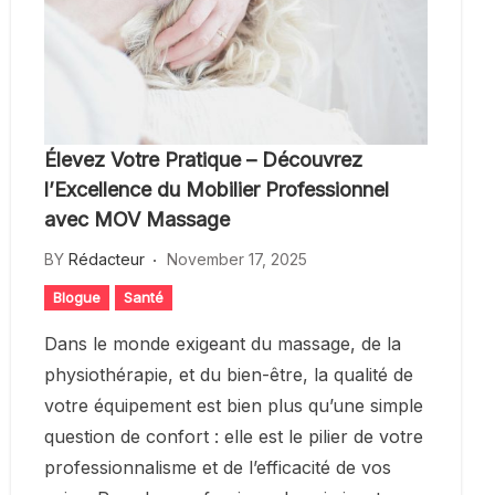
Élevez Votre Pratique – Découvrez
l’Excellence du Mobilier Professionnel
avec MOV Massage
BY
Rédacteur
November 17, 2025
Blogue
Santé
Dans le monde exigeant du massage, de la
physiothérapie, et du bien-être, la qualité de
votre équipement est bien plus qu’une simple
question de confort : elle est le pilier de votre
professionnalisme et de l’efficacité de vos