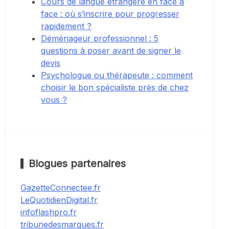
Cours de langue étrangère en face à
face : où s’inscrire pour progresser
rapidement ?
Déménageur professionnel : 5
questions à poser avant de signer le
devis
Psychologue ou thérapeute : comment
choisir le bon spécialiste près de chez
vous ?
Blogues partenaires
GazetteConnectee.fr
LeQuotidienDigital.fr
infoflashpro.fr
tribunedesmarques.fr