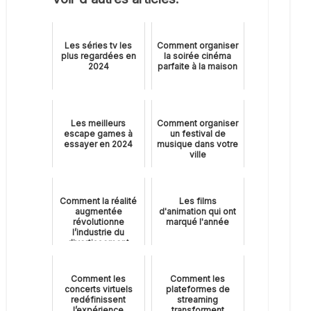
Les séries tv les
Comment organiser
plus regardées en
la soirée cinéma
2024
parfaite à la maison
Les meilleurs
Comment organiser
escape games à
un festival de
essayer en 2024
musique dans votre
ville
Comment la réalité
Les films
augmentée
d'animation qui ont
révolutionne
marqué l'année
l’industrie du
divertissement
Comment les
Comment les
concerts virtuels
plateformes de
redéfinissent
streaming
l’expérience
transforment