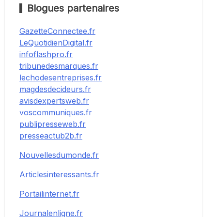
Blogues partenaires
GazetteConnectee.fr
LeQuotidienDigital.fr
infoflashpro.fr
tribunedesmarques.fr
lechodesentreprises.fr
magdesdecideurs.fr
avisdexpertsweb.fr
voscommuniques.fr
publipresseweb.fr
presseactub2b.fr
Nouvellesdumonde.fr
Articlesinteressants.fr
Portailinternet.fr
Journalenligne.fr