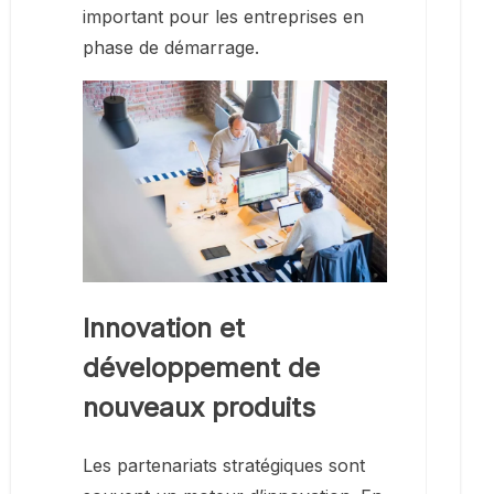
important pour les entreprises en
phase de démarrage.
Innovation et
développement de
nouveaux produits
Les partenariats stratégiques sont