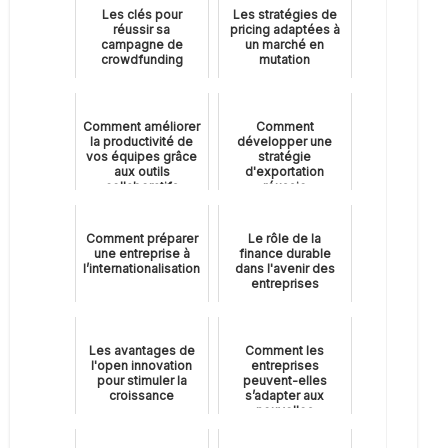
Les clés pour
Les stratégies de
réussir sa
pricing adaptées à
campagne de
un marché en
crowdfunding
mutation
Comment améliorer
Comment
la productivité de
développer une
vos équipes grâce
stratégie
aux outils
d'exportation
collaboratifs
réussie
Comment préparer
Le rôle de la
une entreprise à
finance durable
l’internationalisation
dans l'avenir des
entreprises
Les avantages de
Comment les
l'open innovation
entreprises
pour stimuler la
peuvent-elles
croissance
s’adapter aux
nouvelles
tendances du
télétravail ?